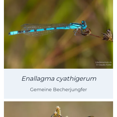
Enallagma cyathigerum
Gemeine Becherjungfer