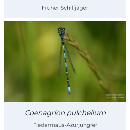
Früher Schilfjäger
Coenagrion pulchellum
Fledermaus-Azurjungfer