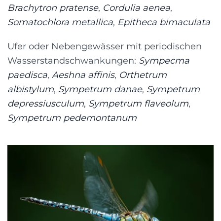
Brachytron pratense
,
Cordulia aenea
,
Somatochlora metallica
,
Epitheca bimaculata
Ufer oder Nebengewässer mit periodischen
Wasserstandschwankungen:
Sympecma
paedisca
,
Aeshna affinis
,
Orthetrum
albistylum
,
Sympetrum danae
,
Sympetrum
depressiusculum
,
Sympetrum flaveolum
,
Sympetrum pedemontanum