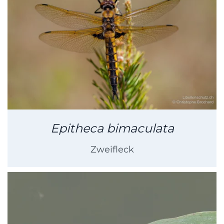
Epitheca bimaculata
Zweifleck