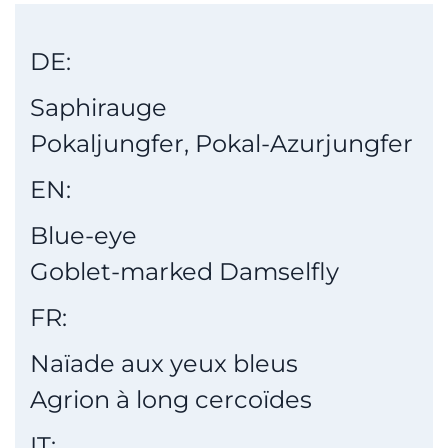
DE:
Saphirauge
Pokaljungfer, Pokal-Azurjungfer
EN:
Blue-eye
Goblet-marked Damselfly
FR:
Naïade aux yeux bleus
Agrion à long cercoïdes
IT: