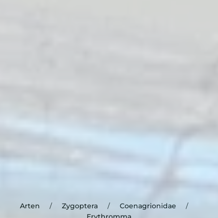
Arten
Zygoptera
Coenagrionidae
Erythromma