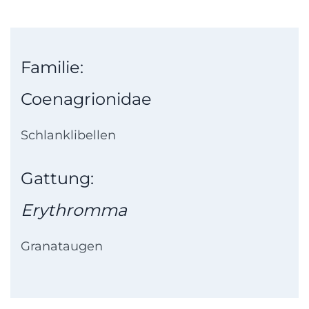
Familie:
Coenagrionidae
Schlanklibellen
Gattung:
Erythromma
Granataugen