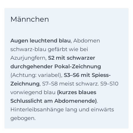
Männchen
Augen leuchtend blau
, Abdomen
schwarz-blau gefärbt wie bei
Azurjungfern,
S2 mit schwarzer
durchgehender Pokal-Zeichnung
(Achtung: variabel),
S3–S6 mit Spiess-
Zeichnung
, S7–S8 meist schwarz. S9–S10
vorwiegend blau
(kurzes blaues
Schlusslicht am Abdomenende)
.
Hinterleibsanhänge lang und einwärts
gebogen.