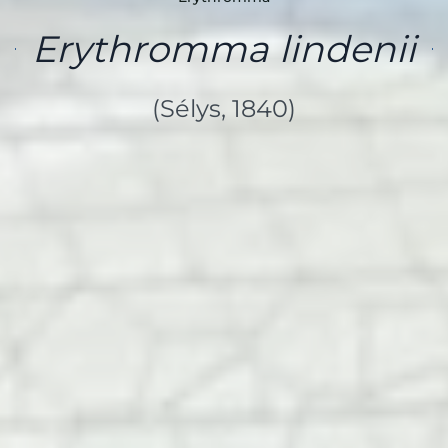
Erythromma lindenii
(Sélys, 1840)