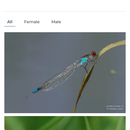
All
Female
Male