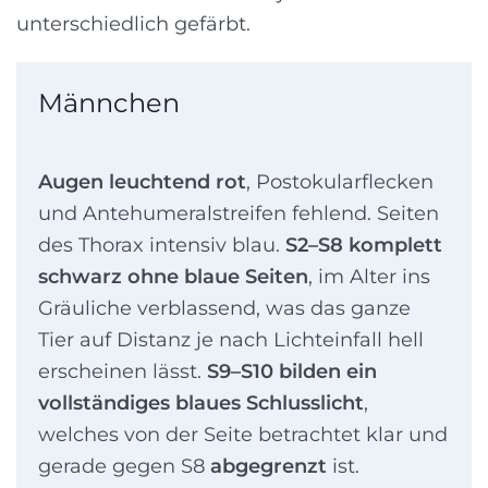
unterschiedlich gefärbt.
Männchen
Augen leuchtend rot
, Postokularflecken
und Antehumeralstreifen fehlend. Seiten
des Thorax intensiv blau.
S2–S8 komplett
schwarz ohne blaue Seiten
, im Alter ins
Gräuliche verblassend, was das ganze
Tier auf Distanz je nach Lichteinfall hell
erscheinen lässt.
S9–S10 bilden ein
vollständiges blaues Schlusslicht
,
welches von der Seite betrachtet klar und
gerade gegen S8
abgegrenzt
ist.