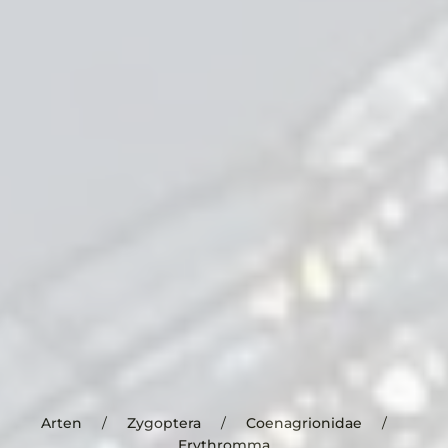
Arten
Zygoptera
Coenagrionidae
Erythromma