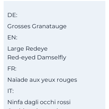
DE:
Grosses Granatauge
EN:
Large Redeye
Red-eyed Damselfly
FR:
Naïade aux yeux rouges
IT:
Ninfa dagli occhi rossi