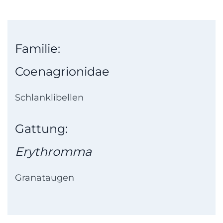
Familie:
Coenagrionidae
Schlanklibellen
Gattung:
Erythromma
Granataugen