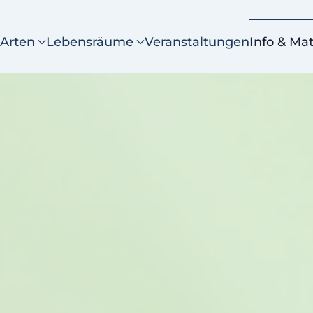
Arten
Lebensräume
Veranstaltungen
Info & Mat