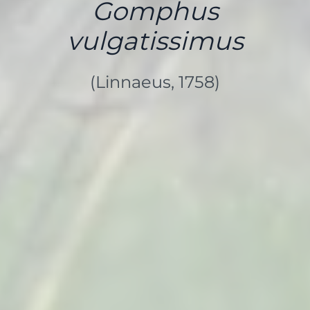
Gomphus
vulgatissimus
(Linnaeus, 1758)