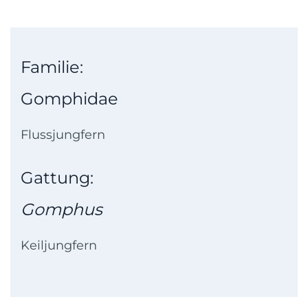
Familie:
Gomphidae
Flussjungfern
Gattung:
Gomphus
Keiljungfern