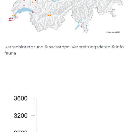
Kartenhintergrund © swisstopo; Verbreitungsdaten © info
fauna