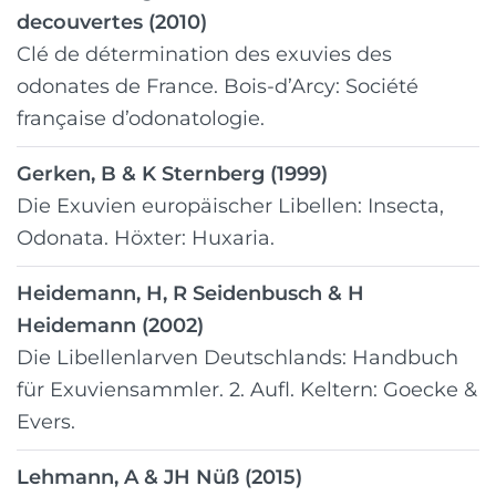
decouvertes (2010)
Clé de détermination des exuvies des
odonates de France. Bois-d’Arcy: Société
française d’odonatologie.
Gerken, B & K Sternberg (1999)
Die Exuvien europäischer Libellen: Insecta,
Odonata. Höxter: Huxaria.
Heidemann, H, R Seidenbusch & H
Heidemann (2002)
Die Libellenlarven Deutschlands: Handbuch
für Exuviensammler. 2. Aufl. Keltern: Goecke &
Evers.
Lehmann, A & JH Nüß (2015)