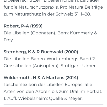
Libellen schützen, Libellen fördern: Leitfaden
für die Naturschutzpraxis. Pro Natura Beiträge
zum Naturschutz in der Schweiz 31: 1–88.
Robert, P-A (1959)
Die Libellen (Odonaten). Bern: Kümmerly &
Frey.
Sternberg, K & R Buchwald (2000)
Die Libellen Baden-Württembergs Band 2:
Grosslibellen (Anisoptera). Stuttgart: Ulmer.
Wildermuth, H & A Martens (2014)
Taschenlexikon der Libellen Europas: alle
Arten von den Azoren bis zum Ural im Porträt.
1. Aufl. Wiebelsheim: Quelle & Meyer.