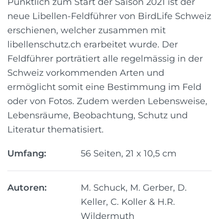
Pünktlich zum Start der Saison 2021 ist der
neue Libellen-Feldführer von BirdLife Schweiz
erschienen, welcher zusammen mit
libellenschutz.ch erarbeitet wurde. Der
Feldführer porträtiert alle regelmässig in der
Schweiz vorkommenden Arten und
ermöglicht somit eine Bestimmung im Feld
oder von Fotos. Zudem werden Lebensweise,
Lebensräume, Beobachtung, Schutz und
Literatur thematisiert.
Umfang:
56 Seiten, 21 x 10,5 cm
Autoren:
M. Schuck, M. Gerber, D.
Keller, C. Koller & H.R.
Wildermuth