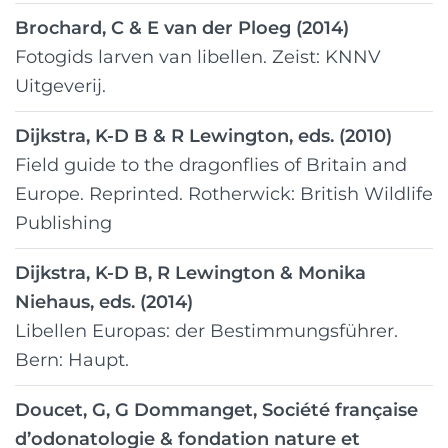
Brochard, C & E van der Ploeg (2014)
Fotogids larven van libellen. Zeist: KNNV
Uitgeverij.
Dijkstra, K-D B & R Lewington, eds. (2010)
Field guide to the dragonflies of Britain and
Europe. Reprinted. Rotherwick: British Wildlife
Publishing
Dijkstra, K-D B, R Lewington & Monika
Niehaus, eds. (2014)
Libellen Europas: der Bestimmungsführer.
Bern: Haupt.
Doucet, G, G Dommanget, Société française
d’odonatologie & fondation nature et