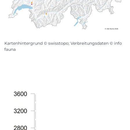
Kartenhintergrund © swisstopo; Verbreitungsdaten © info
fauna