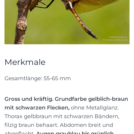
Merkmale
Gesamtlänge: 55-65 mm
Gross und kräftig. Grundfarbe gelblich-braun
mit schwarzen Flecken,
ohne Metallglanz.
Thorax gelbbraun mit schwarzen Bändern,
filzig braun behaart. Abdomen breit und
abgeflacht.
Augen graublau bis grünlich
.