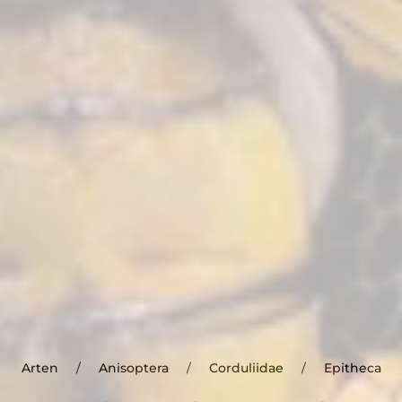
Arten
Anisoptera
Corduliidae
Epitheca