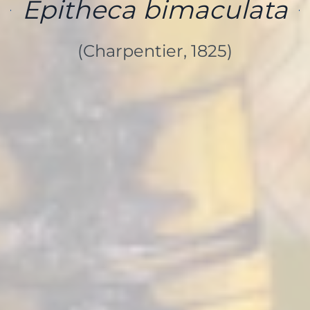
Epitheca bimaculata
(Charpentier, 1825)