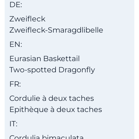
DE:
Zweifleck
Zweifleck-Smaragdlibelle
EN:
Eurasian Baskettail
Two-spotted Dragonfly
FR:
Cordulie à deux taches
Epithèque à deux taches
IT:
Cordulia bimaculata