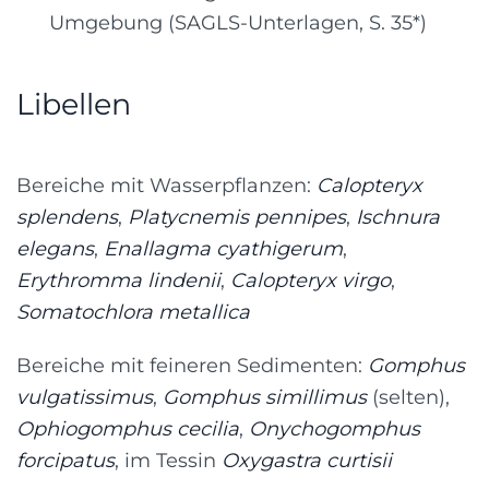
Umgebung (SAGLS-Unterlagen, S. 35*)
Libellen
Bereiche mit Wasserpflanzen:
Calopteryx
splendens
,
Platycnemis pennipes
,
Ischnura
elegans
,
Enallagma cyathigerum
,
Erythromma lindenii
,
Calopteryx virgo
,
Somatochlora metallica
Bereiche mit feineren Sedimenten:
Gomphus
vulgatissimus
,
Gomphus simillimus
(selten),
Ophiogomphus cecilia
,
Onychogomphus
forcipatus
, im Tessin
Oxygastra curtisii