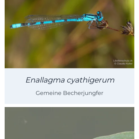
Enallagma cyathigerum
Gemeine Becherjungfer