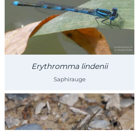
Erythromma lindenii
Saphirauge