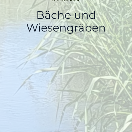
Bäche und
Wiesengräben