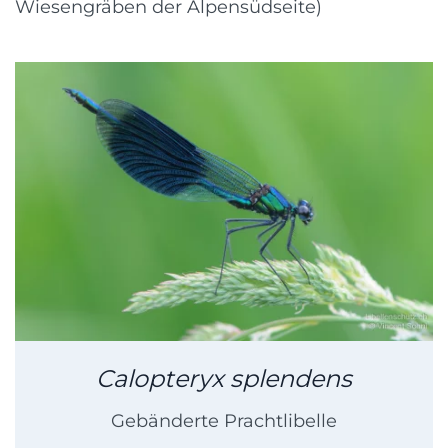
Wiesengräben der Alpensüdseite)
Calopteryx splendens
Gebänderte Prachtlibelle