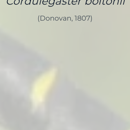
Cordulegaster boltonii
(Donovan, 1807)