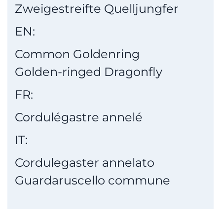
Zweigestreifte Quelljungfer
EN:
Common Goldenring
Golden-ringed Dragonfly
FR:
Cordulégastre annelé
IT:
Cordulegaster annelato
Guardaruscello commune