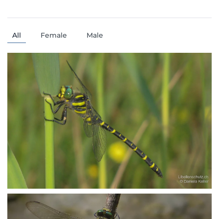
All
Female
Male