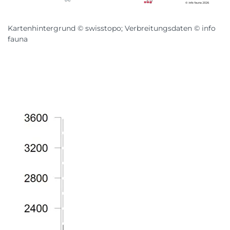
Kartenhintergrund © swisstopo; Verbreitungsdaten © info
fauna