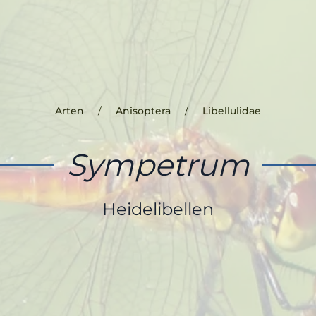
Arten
Anisoptera
Libellulidae
Sympetrum
Heidelibellen