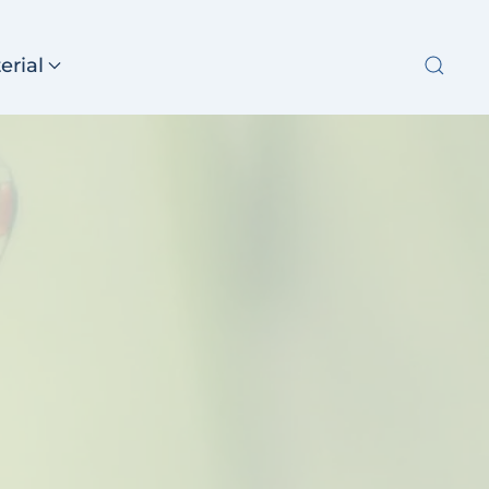
erial