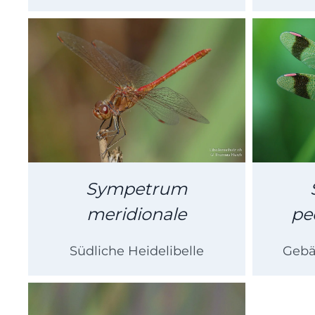
Sympetrum
meridionale
pe
Südliche Heidelibelle
Gebä