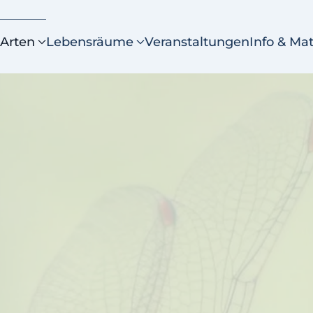
Arten
Lebensräume
Veranstaltungen
Info & Mat