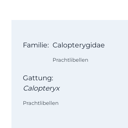
Familie:
Calopterygidae
Prachtlibellen
Gattung:
Calopteryx
Prachtlibellen