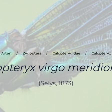
Arten
Zygoptera
Calopterygidae
Calopteryx
pteryx virgo meridio
(Selys, 1873)