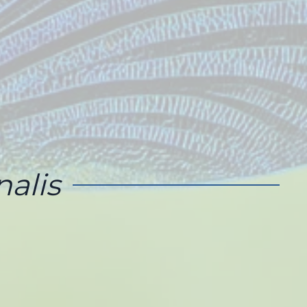
nalis