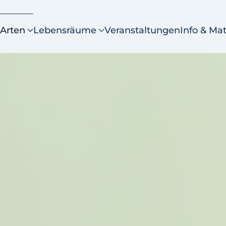
Arten
Lebensräume
Veranstaltungen
Info & Mat