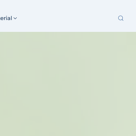
erial