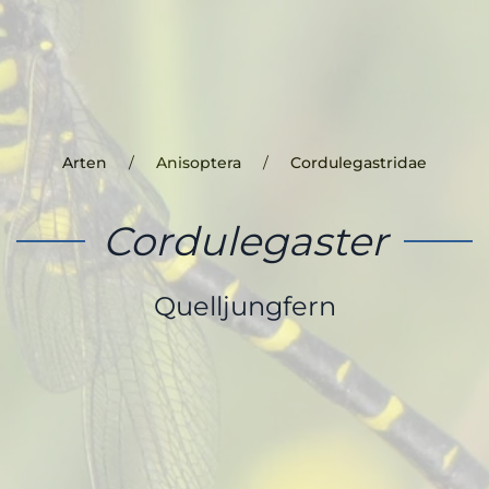
Arten
Anisoptera
Cordulegastridae
Cordulegaster
Quelljungfern