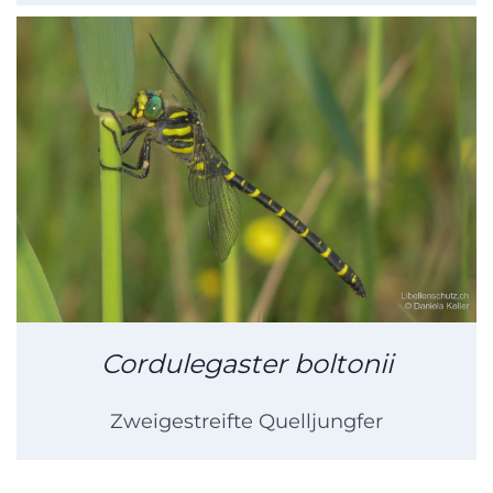
Cordulegaster boltonii
Zweigestreifte Quelljungfer