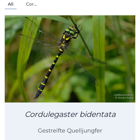
All
Cor…
Cordulegaster bidentata
Gestreifte Quelljungfer