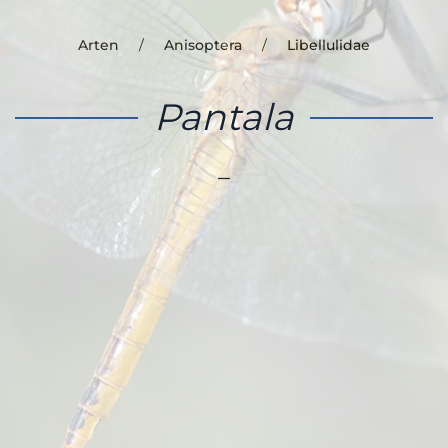
Arten
Anisoptera
Libellulidae
Pantala
–