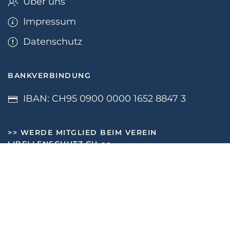
Über uns
Impressum
Datenschutz
BANKVERBINDUNG
IBAN: CH95 0900 0000 1652 8847 3
>>
WERDE MITGLIED BEIM VEREIN
LIBELLENSCHUTZ.CH
<<
NEWSLETTER
Bei Problemen bei der Anmeldung bitte E-Mail an
libelle@libellenschutz.ch