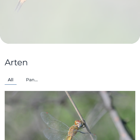
Arten
All
Pan…