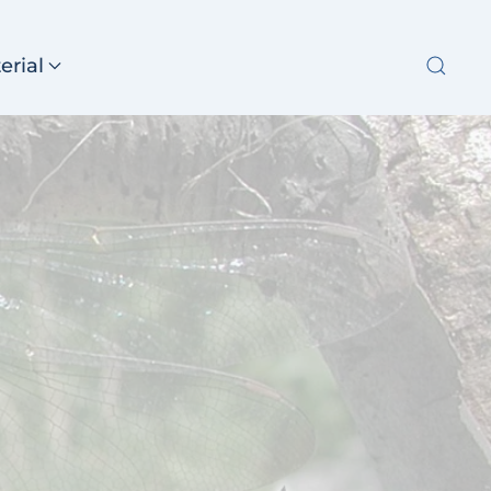
erial