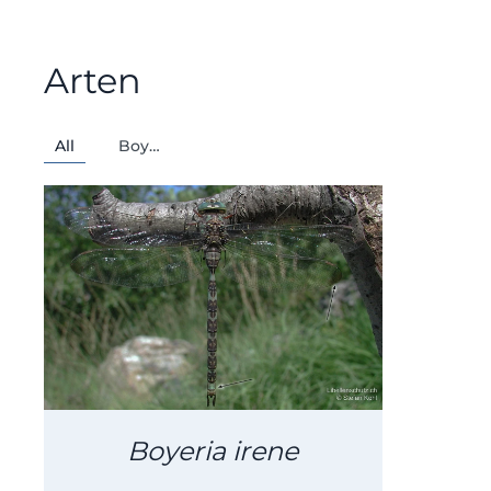
Arten
All
Boy…
KONTAKT
Boyeria irene
E-Mail