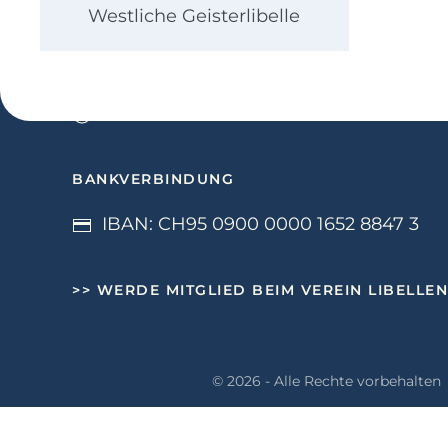
Westliche Geisterlibelle
Über uns
Impressum
Datenschutz
BANKVERBINDUNG
IBAN: CH95 0900 0000 1652 8847 3
>>
WERDE MITGLIED BEIM VEREIN LIBELLE
©
2026
- Alle Rechte vorbehalten